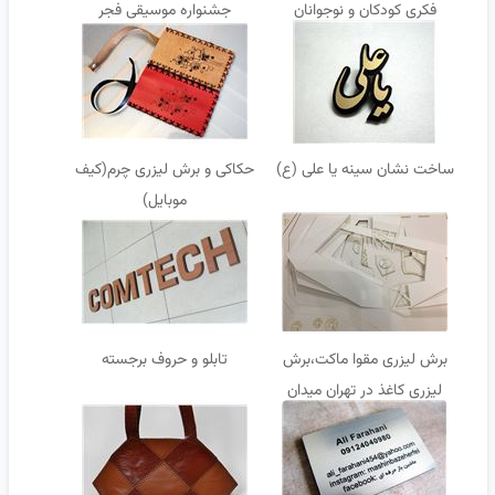
فکری کودکان و نوجوانان
جشنواره موسیقی فجر
ساخت نشان سینه یا علی (ع)
حکاکی و برش لیزری چرم(کیف
موبایل)
برش لیزری مقوا ماکت،برش
تابلو و حروف برجسته
لیزری کاغذ در تهران میدان
ولیعصر