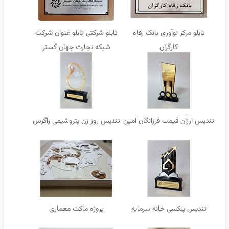
تابلو مرکز نوآوری بانک رفاه
تابلو شرکتی تابلو عنوان شرکت
کارگران
شبکه تجارت جهان گستر
تندیس ارزان قیمت فرزانگان امین
تندیس روز زن پتروشیمی زاگرس
تندیس پلکسی خانه سرمایه
پروژه ماکت معماری