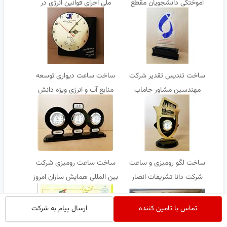
آموختگی دانشجویان مقطع
ملی اجرای قوانین انرژی در
کارشناسی ارشد مهر البرز
ساختمان
ساخت تندیس تقدیر شرکت
ساخت ساعت دیواری توسعه
مهندسین مشاور جاماب
منابع آب و انرژی ویژه دانش
آموزان
ساخت لگو رومیزی و ساعت
ساخت ساعت رومیزی شرکت
شرکت دانا تشریفات انصار
بین المللی همایش سازان امروز
تماس با تامین کننده
ارسال پیام به شرکت