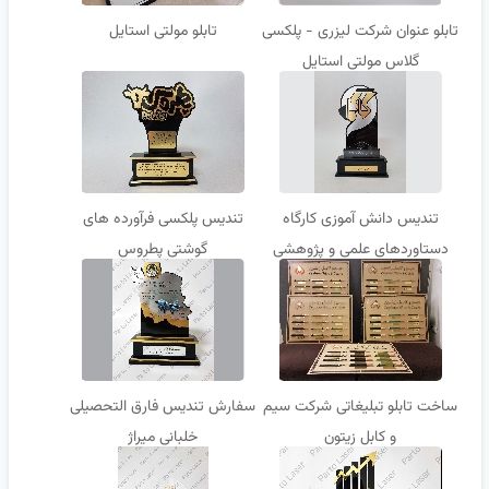
تابلو عنوان شرکت لیزری - پلکسی
تابلو مولتی استایل
گلاس مولتی استایل
تندیس دانش آموزی کارگاه
تندیس پلکسی فرآورده های
دستاوردهای علمی و پژوهشی
گوشتی پطروس
فرزانگان
ساخت تابلو تبلیغاتی شرکت سیم
سفارش تندیس فارق التحصیلی
و کابل زیتون
خلبانی میراژ