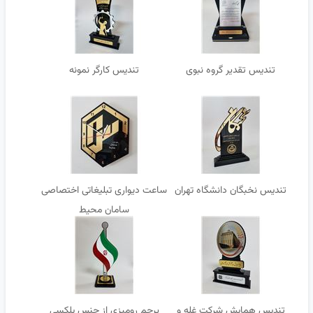
تندیس تقدیر گروه نبوی
تندیس کارگر نمونه
تندیس نخبگان دانشگاه تهران
ساعت دیواری تبلیغاتی اختصاصی
سامان محیط
تندیس همایش شرکت غله و
پرچم رومیزی از جنس پلکسی