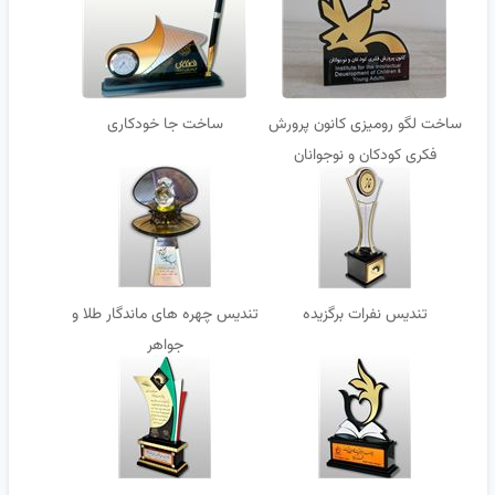
ساخت لگو رومیزی کانون پرورش
ساخت جا خودکاری
فکری کودکان و نوجوانان
تندیس نفرات برگزیده
تندیس چهره های ماندگار طلا و
جواهر