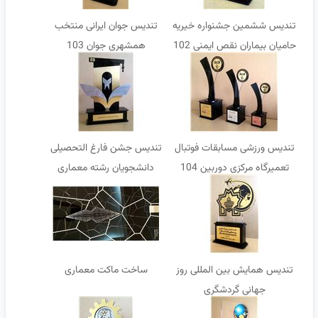
تندیس ششمین جشنواره خیریه
تندیس جوان ایرانی منتخب
حامیان بیماران نقص ایمنی 102
همشهری جوان 103
تندیس ورزشی مسابقات فوتبال
تندیس جشن فارغ التحصیلی
تعمیرگاه مرکزی دوربین 104
دانشجویان رشته معماری
تندیس همایش بین المللی روز
ساخت ماکت معماری
جهانی گردشگری