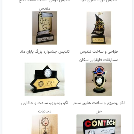
تندیس گروه هنری آنید
تندیس گرامی داشت هفته دفاع
مقدس
طراحی و ساخت تندیس
تندیس جشنواره بزرگ یاران مانا
مسابقات قایقرانی سکان
لگو رومیزی و ساعت هایپر سنتر
لگو رومیزی، ساعت و جاکارتی
خزر
دخانیات