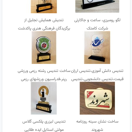
لگو رومیزی، ساعت و جاکارتی
تندیش همایش تجلیل از
شرکت کامتک
برگزیدگان فرهنگی هنری پاکدشت
تندیس دانش آموزی،تندیس ارزان
ساخت تندیس رشته رزمی ورزشی
قیمت،تندیس دانشجویی،تندیس
رپنر،فدراسیون ورزشهای رزمی
فارغ التحصیلی
ساخت نشان سینه روزنامه
تندیس لیزری پلکسی گلاس
شهروند
مولتی استایل ایده طلایی