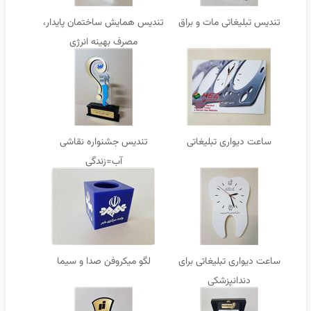
تندیس تبلیغاتی مات و براق
تندیس همایش ساختمان پایدار،
مصرف بهینه انرژی
ساعت دیواری تبلیغاتی
تندیس جشنواره نقاشی
آب=زندگی
ساعت دیواری تبلیغاتی برای
لگو میکروفن صدا و سیما
دندانپزشکی