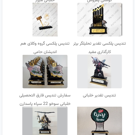
گوشتی پطروس
خلبانی میراژ
تندیس پلکسی تقدیر تحلیلگر برتر
تندیس پلکسی گروه وکلای هم
کارگذاری مفید
اندیشان حامی
تندیس تقدیر خلبانی
سفارش تندیس فارق التحصیلی
خلبانی سوخو 22 سپاه پاسدارن