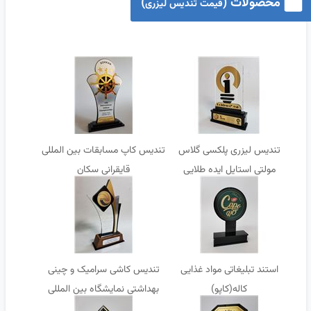
محصولات (
)
قیمت تندیس لیزری
تندیس لیزری پلکسی گلاس
تندیس کاپ مسابقات بین المللی
مولتی استایل ایده طلایی
قایقرانی سکان
استند تبلیغاتی مواد غذایی
تندیس کاشی سرامیک و چینی
کاله(کاپو)
بهداشتی نمایشگاه بین المللی
تهران