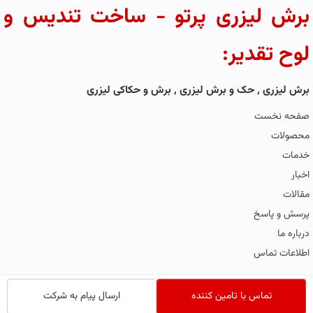
برش لیزری پرتو - ساخت تندیس و
لوح تقدیر:
برش لیزری , حک و برش لیزری , برش و حکاکی لیزری
صفحه نخست
محصولات
خدمات
اخبار
مقالات
پرسش و پاسخ
درباره ما
اطلاعات تماس
تماس با تامین کننده
ارسال پیام به شرکت
Powered by
❤
parscenter.com