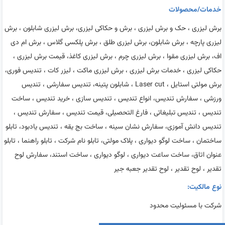
خدمات/محصولات
برش لیزری ، حک و برش لیزری ، برش و حکاکی لیزری، برش لیزری شابلون ، برش
لیزری پارچه ، برش شابلون، برش لیزری طلق ، برش پلکسی گلاس ، برش ام دی
اف، برش لیزری مقوا ، برش لیزری چرم ، برش لیزری کاغذ، قیمت برش لیزری ،
حکاکی لیزری ، خدمات برش لیزری ، برش لیزری ماکت ، لیزر کات ، تندیس فوری،
برش مولتی استایل ، Laser cut ، شابلون پتینه، تندیس سفارشی ، تندیس
ورزشی ، سفارش تندیس، انواع تندیس ، تندیس سازی ، خرید تندیس ، ساخت
تندیس ، تندیس تبلیغاتی ، فارغ التحصیلی، قیمت تندیس ، سفارش تندیس ،
تندیس دانش آموزی، سفارش نشان سینه ، ساخت بج یقه ، تندیس یادبود، تابلو
ساختمان ، ساخت لوگو دیواری ، پلاک مولتی، تابلو نام شرکت ، تابلو راهنما ، تابلو
عنوان اتاق، ساخت ساعت دیواری ، لوگو دیواری ، ساخت استند، سفارش لوح
تقدیر ، لوح تقدیر ، لوح تقدیر جعبه جیر
نوع مالکیت:
شرکت با مسئولیت محدود