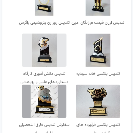
تندیس ارزان قیمت فرزانگان امین
تندیس روز زن پتروشیمی زاگرس
تندیس پلکسی خانه سرمایه
تندیس دانش آموزی کارگاه
دستاوردهای علمی و پژوهشی
فرزانگان
تندیس پلکسی فرآورده های
سفارش تندیس فارق التحصیلی