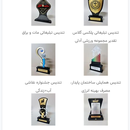
تندیس تبلیغاتی پلکسی گلاس
تندیس تبلیغاتی مات و براق
تقدیر مجموعه ورزشی آدلی
تندیس همایش ساختمان پایدار،
تندیس جشنواره نقاشی
مصرف بهینه انرژی
آب=زندگی