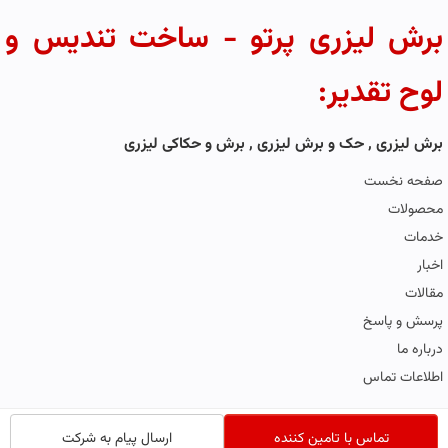
برش لیزری پرتو - ساخت تندیس و
لوح تقدیر:
برش لیزری , حک و برش لیزری , برش و حکاکی لیزری
صفحه نخست
محصولات
خدمات
اخبار
مقالات
پرسش و پاسخ
درباره ما
اطلاعات تماس
تماس با تامین کننده
ارسال پیام به شرکت