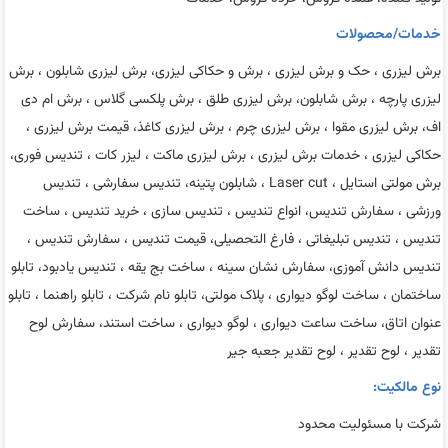
خدمات/محصولات
برش لیزری ، حک و برش لیزری ، برش و حکاکی لیزری، برش لیزری شابلون ، برش
لیزری پارچه ، برش شابلون، برش لیزری طلق ، برش پلکسی گلاس ، برش ام دی
اف، برش لیزری مقوا ، برش لیزری چرم ، برش لیزری کاغذ، قیمت برش لیزری ،
حکاکی لیزری ، خدمات برش لیزری ، برش لیزری ماکت ، لیزر کات ، تندیس فوری،
برش مولتی استایل ، Laser cut ، شابلون پتینه، تندیس سفارشی ، تندیس
ورزشی ، سفارش تندیس، انواع تندیس ، تندیس سازی ، خرید تندیس ، ساخت
تندیس ، تندیس تبلیغاتی ، فارغ التحصیلی، قیمت تندیس ، سفارش تندیس ،
تندیس دانش آموزی، سفارش نشان سینه ، ساخت بج یقه ، تندیس یادبود، تابلو
ساختمان ، ساخت لوگو دیواری ، پلاک مولتی، تابلو نام شرکت ، تابلو راهنما ، تابلو
عنوان اتاق، ساخت ساعت دیواری ، لوگو دیواری ، ساخت استند، سفارش لوح
تقدیر ، لوح تقدیر ، لوح تقدیر جعبه جیر
نوع مالکیت:
شرکت با مسئولیت محدود