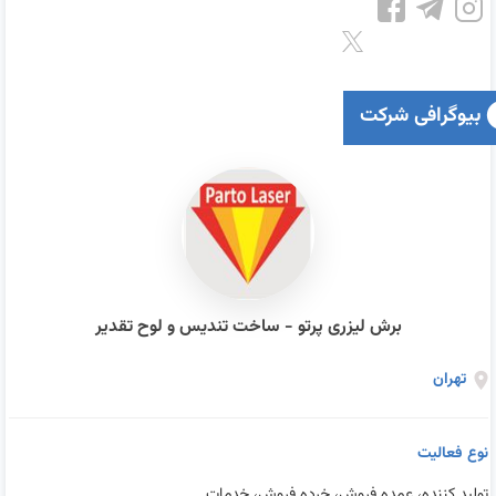
بیوگرافی شرکت
برش لیزری پرتو - ساخت تندیس و لوح تقدیر
تهران
نوع فعالیت
تولید کننده، عمده فروش، خرده فروش، خدمات