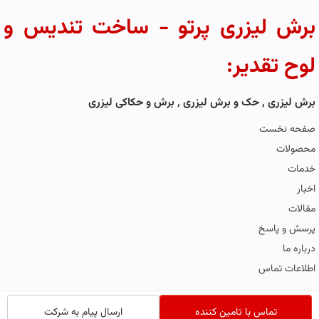
برش لیزری پرتو - ساخت تندیس و
لوح تقدیر:
برش لیزری , حک و برش لیزری , برش و حکاکی لیزری
صفحه نخست
محصولات
خدمات
اخبار
مقالات
پرسش و پاسخ
درباره ما
اطلاعات تماس
تماس با تامین کننده
ارسال پیام به شرکت