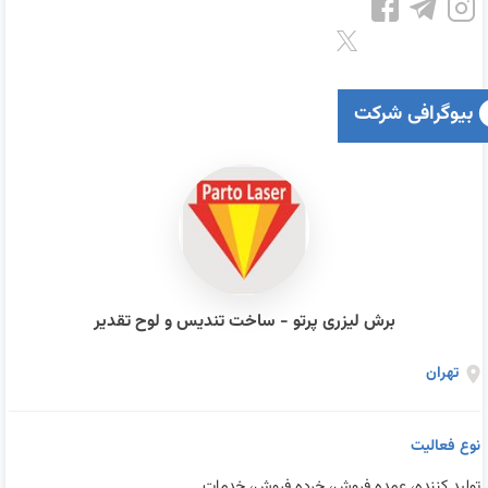
بیوگرافی شرکت
برش لیزری پرتو - ساخت تندیس و لوح تقدیر
تهران
نوع فعالیت
تولید کننده، عمده فروش، خرده فروش، خدمات