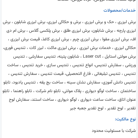
خدمات/محصولات
برش لیزری ، حک و برش لیزری ، برش و حکاکی لیزری، برش لیزری شابلون ، برش
لیزری پارچه ، برش شابلون، برش لیزری طلق ، برش پلکسی گلاس ، برش ام دی
اف، برش لیزری مقوا ، برش لیزری چرم ، برش لیزری کاغذ، قیمت برش لیزری ،
حکاکی لیزری ، خدمات برش لیزری ، برش لیزری ماکت ، لیزر کات ، تندیس فوری،
برش مولتی استایل ، Laser cut ، شابلون پتینه، تندیس سفارشی ، تندیس
ورزشی ، سفارش تندیس، انواع تندیس ، تندیس سازی ، خرید تندیس ، ساخت
تندیس ، تندیس تبلیغاتی ، فارغ التحصیلی، قیمت تندیس ، سفارش تندیس ،
تندیس دانش آموزی، سفارش نشان سینه ، ساخت بج یقه ، تندیس یادبود، تابلو
ساختمان ، ساخت لوگو دیواری ، پلاک مولتی، تابلو نام شرکت ، تابلو راهنما ، تابلو
عنوان اتاق، ساخت ساعت دیواری ، لوگو دیواری ، ساخت استند، سفارش لوح
تقدیر ، لوح تقدیر ، لوح تقدیر جعبه جیر
نوع مالکیت:
شرکت با مسئولیت محدود