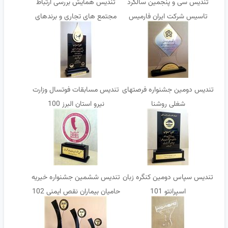
تندیس سی و پنجمین سالگرد
تندیس همایش بررسی ارتباط
تاسیس شرکت ایران فارمیس
مجتمع های تجاری و برندهای
خرده فروشی
تندیس دومین جشنواره فرصتهای
تندیس مسابقات فوتسال وزارت
شغلی روشنا
نیرو استان البرز 100
تندیس سپاس دومین کنگره زبان
تندیس ششمین جشنواره خیریه
اسپرانتو 101
حامیان بیماران نقص ایمنی 102