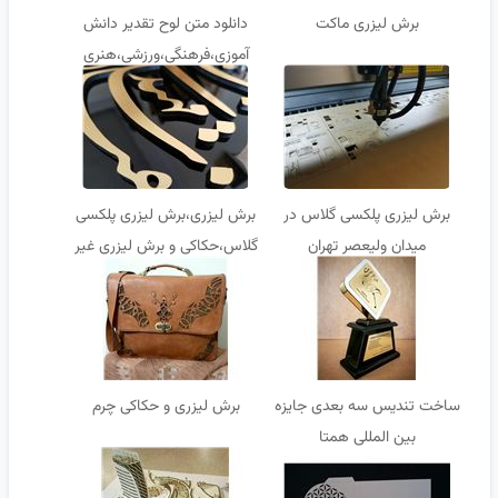
برش لیزری ماکت
دانلود متن لوح تقدیر دانش
آموزی،فرهنگی،ورزشی،هنری
برش لیزری پلکسی گلاس در
برش لیزری،برش لیزری پلکسی
میدان ولیعصر تهران
گلاس،حکاکی و برش لیزری غیر
فلزات
ساخت تندیس سه بعدی جایزه
برش لیزری و حکاکی چرم
بین المللی همتا