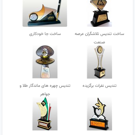
ساخت تندیس تلاشگران عرصه
ساخت جا خودکاری
صنعت
تندیس نفرات برگزیده
تندیس چهره های ماندگار طلا و
جواهر