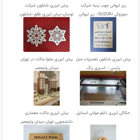
زیر لیوانی چوب پنبه شرکت
برش لیزری شابلون شرکت
سوزوکی SUZUKI- زیر لیوانی
توسان-برش لیزری طلق-شابلون
لیزری با لگو و اطاعات شما
اسپری رنگ
برش لیزری شابلون تعمیرات مبل
برش لیزری مقوا ماکت در تهران
پارسی - اسپری رنگ
میدان ولیعصر
حکاکی لیزری تابلو مولتی استایل
برش لیزری ماکت معماری
دانشجویی تهران میدان ولیعصر