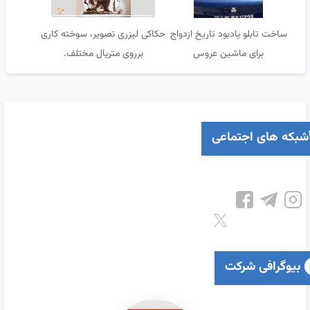
ساخت تابلو یادبود تاریخ ازدواج
حکاکی لیزری تصویر، سوخته کاری
برای ماشین عروس
برروی متریال مختلف.
شبکه های اجتماعی
بیوگرافی شرکت