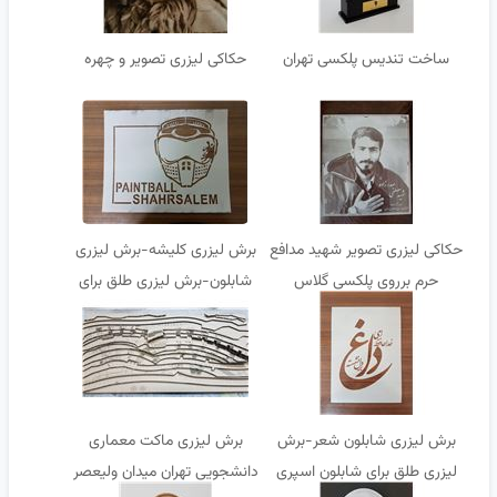
ساخت تندیس پلکسی تهران
حکاکی لیزری تصویر و چهره
حکاکی لیزری تصویر شهید مدافع
برش لیزری کلیشه-برش لیزری
حرم برروی پلکسی گلاس
شابلون-برش لیزری طلق برای
شابلون اسپری رنگ
برش لیزری شابلون شعر-برش
برش لیزری ماکت معماری
لیزری طلق برای شابلون اسپری
دانشجویی تهران میدان ولیعصر