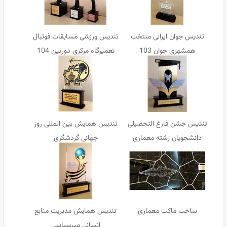
تندیس جوان ایرانی منتخب
تندیس ورزشی مسابقات فوتبال
همشهری جوان 103
تعمیرگاه مرکزی دوربین 104
تندیس جشن فارغ التحصیلی
تندیس همایش بین المللی روز
دانشجویان رشته معماری
جهانی گردشگری
ساخت ماکت معماری
تندیس همایش مدیریت منابع
انسانی میرسپاسی