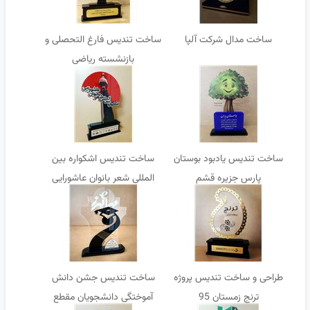
ساخت مدال شرکت آلپا
ساخت تندیس فارغ التحصلی و
بازنشسته ریاضی
ساخت تندیس یادبود بوستان
ساخت تندیس اشکواره بین
پارس جزیره قشم
المللی شعر بانوان عاشورایی
طراحی و ساخت تندیس پروژه
ساخت تندیس جشن دانش
ترنج زمستان 95
آموختگی دانشجویان مقطع