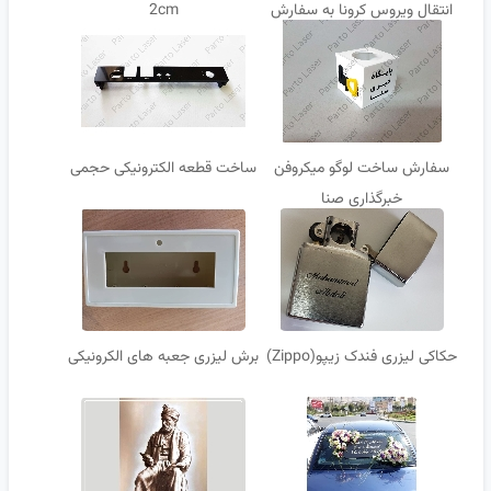
انتقال ویروس کرونا به سفارش
2cm
خدمات خودرویی آقای امداد
سفارش ساخت لوگو میکروفن
ساخت قطعه الکترونیکی حجمی
خبرگذاری صنا
حکاکی لیزری فندک زیپو(Zippo)
برش لیزری جعبه های الکرونیکی