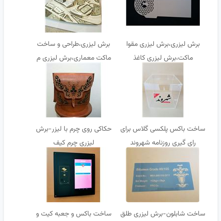
برش لیزری،برش لیزری مقوا
برش لیزری،طراحی و ساخت
ماکت،برش لیزری کاغذ
ماکت معماری،برش لیزری م
ساخت باکس پلکسی گلاس برای
حکاکی روی چرم با لیزر-برش
رای گیری روزنامه شهروند
لیزری چرم کیف
ساخت شابلون-برش لیزری طلق
ساخت باکس و جعبه کیت و