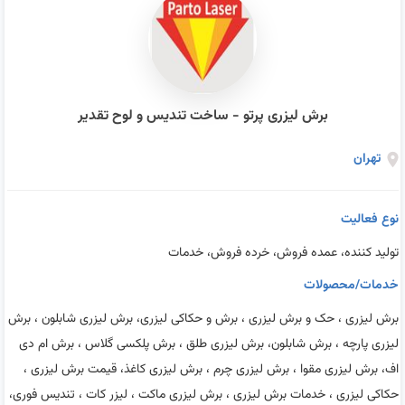
برش لیزری پرتو - ساخت تندیس و لوح تقدیر
تهران
نوع فعالیت
تولید کننده، عمده فروش، خرده فروش، خدمات
خدمات/محصولات
برش لیزری ، حک و برش لیزری ، برش و حکاکی لیزری، برش لیزری شابلون ، برش
لیزری پارچه ، برش شابلون، برش لیزری طلق ، برش پلکسی گلاس ، برش ام دی
اف، برش لیزری مقوا ، برش لیزری چرم ، برش لیزری کاغذ، قیمت برش لیزری ،
حکاکی لیزری ، خدمات برش لیزری ، برش لیزری ماکت ، لیزر کات ، تندیس فوری،