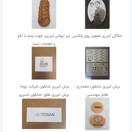
رنگ-برش کلیشه
حکاکی لیزری تصویر روی پلکسی
زیر لیوانی لیزری، چوب پنبه با لگو
و اطاعات شما
برش لیزری شابلون معماری-
برش لیزری شابلون شرکت زویه-
نظام مهندسی
برش لیزری طلق-شابلون اسپری
رنگ