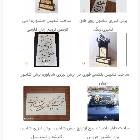
برش لیزری شابلون روی طلق
ساخت تندیس جشنواره ادبی
اسپری رنگ.
انجمن ترویج زبان فارسی.
ساخت تندیس پلکسی فوری در
برش لیزری شابلون، برش شابلون.
تهران
ساخت تابلو یادبود تاریخ ازدواج
برش شابلون، برش لیزری شابلون،
برای ماشین عروس
کلیشه و استنسیل