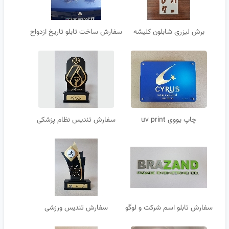
برش لیزری شابلون کلیشه
سفارش ساخت تابلو تاریخ ازدواج
چاپ یووی uv print
سفارش تندیس نظام پزشکی
سفارش تابلو اسم شرکت و لوگو
سفارش تندیس ورزشی