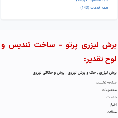
همه محصولات
(148)
همه خدمات
(143)
برش لیزری پرتو - ساخت تندیس و
لوح تقدیر:
برش لیزری , حک و برش لیزری , برش و حکاکی لیزری
صفحه نخست
محصولات
خدمات
اخبار
مقالات