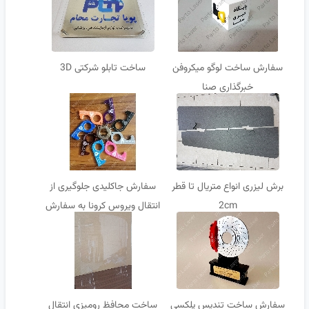
سفارش ساخت لوگو میکروفن
ساخت تابلو شرکتی 3D
خبرگذاری صنا
برش لیزری انواع متریال تا قطر
سفارش جاکلیدی جلوگیری از
2cm
انتقال ویروس کرونا به سفارش
خدمات خودرویی آقای امداد
سفارش ساخت تندیس پلکسی
ساخت محافظ رومیزی انتقال