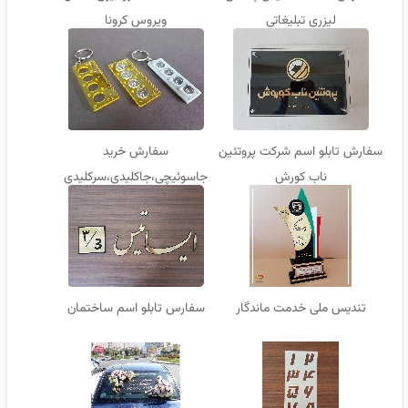
لیزری تبلیغاتی
ویروس کرونا
سفارش تابلو اسم شرکت پروتئین
سفارش خرید
ناب کورش
جاسوئیچی،جاکلیدی،سرکلیدی
تندیس ملی خدمت ماندگار
سفارس تابلو اسم ساختمان