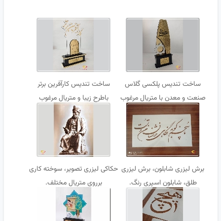
ساخت تندیس پلکسی گلاس
ساخت تندیس کارآفرین برتر
صنعت و معدن با متریال مرغوب
باطرح زیبا و متریال مرغوب
در تهران
برش لیزری شابلون، برش لیزری
حکاکی لیزری تصویر، سوخته کاری
طلق، شابلون اسپری رنگ.
برروی متریال مختلف.