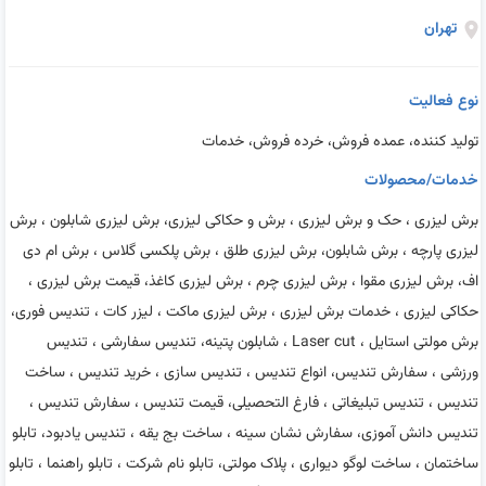
تهران
نوع فعالیت
تولید کننده، عمده فروش، خرده فروش، خدمات
خدمات/محصولات
برش لیزری ، حک و برش لیزری ، برش و حکاکی لیزری، برش لیزری شابلون ، برش
لیزری پارچه ، برش شابلون، برش لیزری طلق ، برش پلکسی گلاس ، برش ام دی
اف، برش لیزری مقوا ، برش لیزری چرم ، برش لیزری کاغذ، قیمت برش لیزری ،
حکاکی لیزری ، خدمات برش لیزری ، برش لیزری ماکت ، لیزر کات ، تندیس فوری،
برش مولتی استایل ، Laser cut ، شابلون پتینه، تندیس سفارشی ، تندیس
ورزشی ، سفارش تندیس، انواع تندیس ، تندیس سازی ، خرید تندیس ، ساخت
تندیس ، تندیس تبلیغاتی ، فارغ التحصیلی، قیمت تندیس ، سفارش تندیس ،
تندیس دانش آموزی، سفارش نشان سینه ، ساخت بج یقه ، تندیس یادبود، تابلو
ساختمان ، ساخت لوگو دیواری ، پلاک مولتی، تابلو نام شرکت ، تابلو راهنما ، تابلو