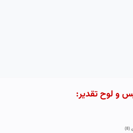
س و لوح تقدیر:
ی
(8)