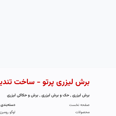
برش لیزری پرتو - ساخت تندی
برش لیزری , حک و برش لیزری , برش و حکاکی لیزری
صفحه نخست
دسته‌بندی
محصولات
لوگو رومیز