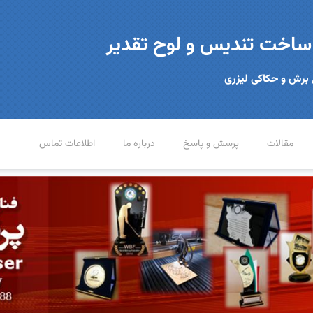
 ساخت تندیس و لوح تقدیر
 برش و حکاکی لیزری
مقالات
پرسش و پاسخ
درباره ما
اطلاعات تماس