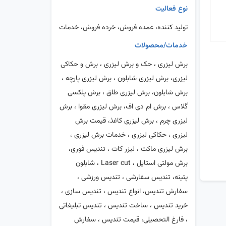
نوع فعالیت
تولید کننده، عمده فروش، خرده فروش، خدمات
خدمات/محصولات
برش لیزری ، حک و برش لیزری ، برش و حکاکی
لیزری، برش لیزری شابلون ، برش لیزری پارچه ،
برش شابلون، برش لیزری طلق ، برش پلکسی
گلاس ، برش ام دی اف، برش لیزری مقوا ، برش
لیزری چرم ، برش لیزری کاغذ، قیمت برش
لیزری ، حکاکی لیزری ، خدمات برش لیزری ،
برش لیزری ماکت ، لیزر کات ، تندیس فوری،
برش مولتی استایل ، Laser cut ، شابلون
پتینه، تندیس سفارشی ، تندیس ورزشی ،
سفارش تندیس، انواع تندیس ، تندیس سازی ،
خرید تندیس ، ساخت تندیس ، تندیس تبلیغاتی
، فارغ التحصیلی، قیمت تندیس ، سفارش