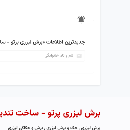
جدیدترین اطلاعات
«برش لیزری پرتو - سا
برش لیزری پرتو - ساخت تندی
برش لیزری , حک و برش لیزری , برش و حکاکی لیزری