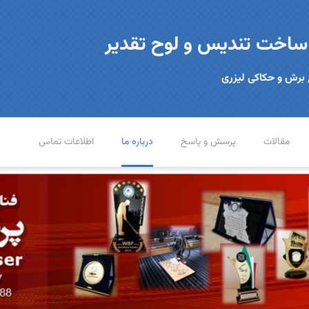
 ساخت تندیس و لوح تقدیر
 برش و حکاکی لیزری
مقالات
پرسش و پاسخ
درباره ما
اطلاعات تماس