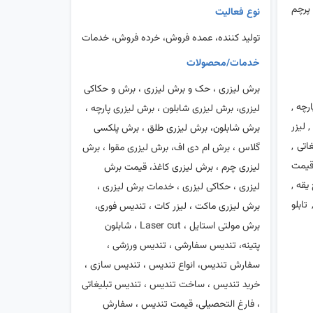
 پرچم
نوع فعالیت
تولید کننده، عمده فروش، خرده فروش، خدمات
خدمات/محصولات
برش لیزری ، حک و برش لیزری ، برش و حکاکی
رچه ,
لیزری، برش لیزری شابلون ، برش لیزری پارچه ،
 لیزر
برش شابلون، برش لیزری طلق ، برش پلکسی
تی ,
گلاس ، برش ام دی اف، برش لیزری مقوا ، برش
قیمت
لیزری چرم ، برش لیزری کاغذ، قیمت برش
یقه ,
لیزری ، حکاکی لیزری ، خدمات برش لیزری ،
ابلو
برش لیزری ماکت ، لیزر کات ، تندیس فوری،
برش مولتی استایل ، Laser cut ، شابلون
پتینه، تندیس سفارشی ، تندیس ورزشی ،
سفارش تندیس، انواع تندیس ، تندیس سازی ،
خرید تندیس ، ساخت تندیس ، تندیس تبلیغاتی
، فارغ التحصیلی، قیمت تندیس ، سفارش