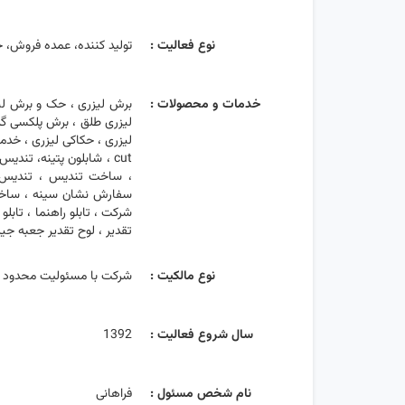
نوع فعالیت :
تولید کننده، عمده فروش،
خدمات و محصولات :
برش لیزری ، حک و برش لیز
لیزری طلق ، برش پلکسی گل
cut ، شابلون پتینه، ت
، ساخت تندیس ، تندیس ت
سفارش نشان سینه ، ساخت ب
شرکت ، تابلو راهنما ، تاب
تقدیر ، لوح تقدیر جعبه جیر
نوع مالکیت :
شرکت با مسئولیت محدود
سال شروع فعالیت :
1392
نام شخص مسئول :
فراهانی