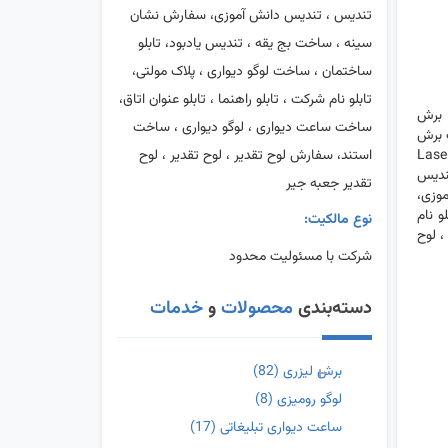
تندیس ، تندیس دانش آموزی، سفارش نشان
سینه ، ساخت بج یقه ، تندیس یادبود، تابلو
ساختمان ، ساخت لوگو دیواری ، پلاک مولتی،
تابلو نام شرکت ، تابلو راهنما ، تابلو عنوان اتاق،
 برش
ساخت ساعت دیواری ، لوگو دیواری ، ساخت
 برش
استند، سفارش لوح تقدیر ، لوح تقدیر ، لوح
ی لیزری ، خدمات برش لیزری ، برش لیزری ماکت ، لیزر کات ، تندیس فوری، برش مولتی استایل ، Laser
تندیس
تقدیر جعبه جیر
وزی،
و نام
نوع مالکیت:
، لوح
شرکت با مسئولیت محدود
دسته‌بندی
محصولات
و
خدمات
برش لیزری
(82)
لوگو رومیزی
(8)
ساعت دیواری تبلیغاتی
(17)