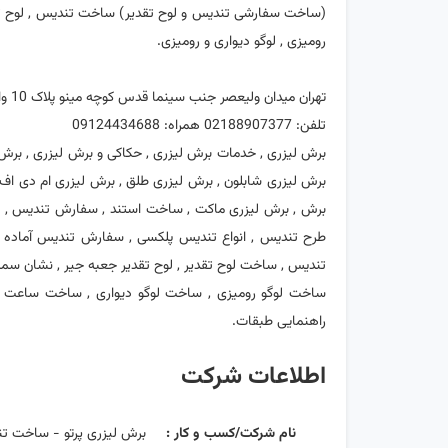
(ساخت سفارشی تندیس و لوح تقدیر) ساخت تندیس , لوح تقدیر
رومیزی , لوگو دیواری و رومیزی.
تهران میدان ولیعصر جنب سینما قدس کوچه مینو پلاک 10 واحد 7
تلفن: 02188907377 همراه: 09124434688
برش لیزری , خدمات برش لیزری , حکاکی و برش لیزری , برش و
برش لیزری شابلون , برش لیزری طلق , برش لیزری ام دی اف ,
برش , برش لیزری ماکت , ساخت استند , سفارش تندیس , س
طرح تندیس , انواع تندیس پلکسی , سفارش تندیس آماده 
تندیس , ساخت لوح تقدیر , لوح تقدیر جعبه جیر , نشان سم
ساخت لوگو رومیزی , ساخت لوگو دیواری , ساخت ساعت دیوا
راهنمایی طبقات.
اطلاعات شرکت
نام شرکت/کسب و کار :
برش لیزری پرتو - ساخت تن