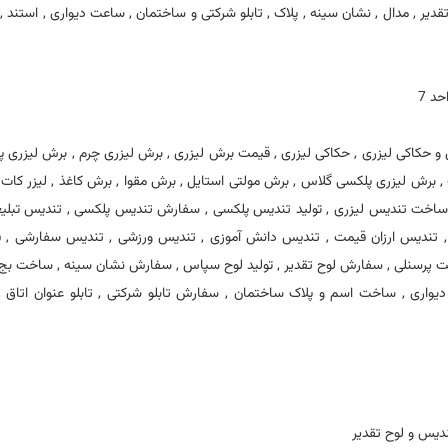
 , مدال , نشان سینه , پلاک , تابلو شرکتی و ساختمان , ساعت دیواری , استند ,
 حکاکی لیزری , حکاکی لیزری , قیمت برش لیزری , برش لیزری چرم , برش لیزری پا
 برش لیزری پلکسی گلاس , برش مولتی استایل , برش مقوا , برش کاغذ , لیزر کات ,
اخت تندیس لیزری , تولید تندیس پلکسی , سفارش تندیس پلکسی , تندیس تبلیغا
, تندیس ارزان قیمت , تندیس دانش آموزی , تندیس ورزشی , تندیس سفارشی , 
ت پرسنلی , سفارش لوح تقدیر , تولید لوح سپاس , سفارش نشان سینه , ساخت بج 
ری , ساخت اسم و پلاک ساختمان , سفارش تابلو شرکتی , تابلو عنوان اتاق , ت
دیس و لوح تقدیر