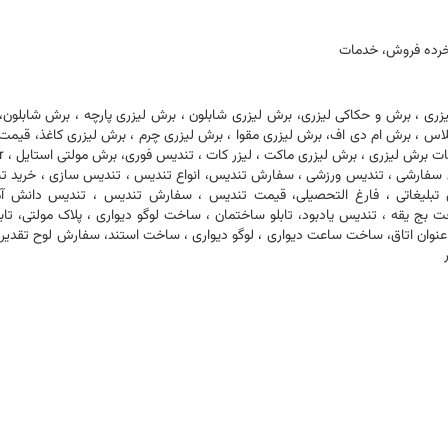
 خرده فروش، خدمات
ری ، برش و حکاکی لیزری، برش لیزری شابلون ، برش لیزری پارچه ، برش شابلون،
اس ، برش ام دی اف، برش لیزری مقوا ، برش لیزری چرم ، برش لیزری کاغذ، قیمت
لیزری ، حکاک
ندیس سفارشی ، تندیس ورزشی ، سفارش تندیس، انواع تندیس ، تندیس سازی ، خرید 
بلیغاتی ، فارغ التحصیلی، قیمت تندیس ، سفارش تندیس ، تندیس دانش آم
ج یقه ، تندیس یادبود، تابلو ساختمان ، ساخت لوگو دیواری ، پلاک مولتی، تابل
لو عنوان اتاق، ساخت ساعت دیواری ، لوگو دیواری ، ساخت استند، سفارش لوح تقدیر 